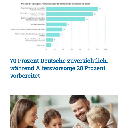
70 Prozent Deutsche zuversichtlich,
während Altersvorsorge 20 Prozent
vorbereitet