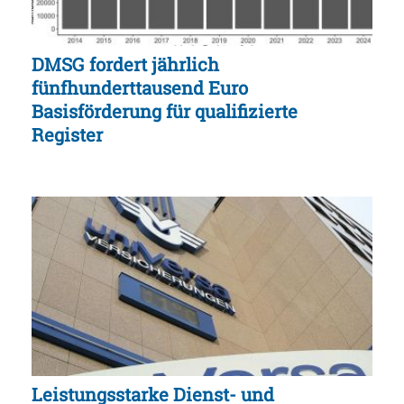
DMSG fordert jährlich
fünfhunderttausend Euro
Basisförderung für qualifizierte
Register
Leistungsstarke Dienst- und