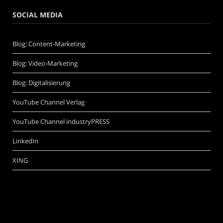
SOCIAL MEDIA
Blog: Content-Marketing
Blog: Video-Marketing
Blog: Digitalisierung
YouTube Channel Verlag
YouTube Channel industryPRESS
LinkedIn
XING