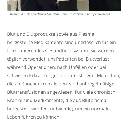
Haema Blut Plasma Besuch Ministerin Drese (Foto: Haema Blutspendedienst)
Blut und Blutprodukte sowie aus Plasma
hergestellte Medikamente sind unerlässlich für ein
funktionierendes Gesundheitssystem. Sie werden
täglich verwendet, um Patienten bei Blutverlust
während Operationen, nach Unfällen oder bei
schweren Erkrankungen zu unterstützen. Menschen,
die an Knochenkrebs leiden, sind auf regelmäßige
Bluttransfusionen angewiesen. Für viele chronisch
Kranke sind Medikamente, die aus Blutplasma
hergestellt werden, notwendig, um ein normales
Leben führen zu können.