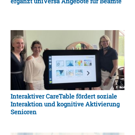
ergänzt uniVersa Angebote für Beamte
Interaktiver CareTable fördert soziale
Interaktion und kognitive Aktivierung
Senioren