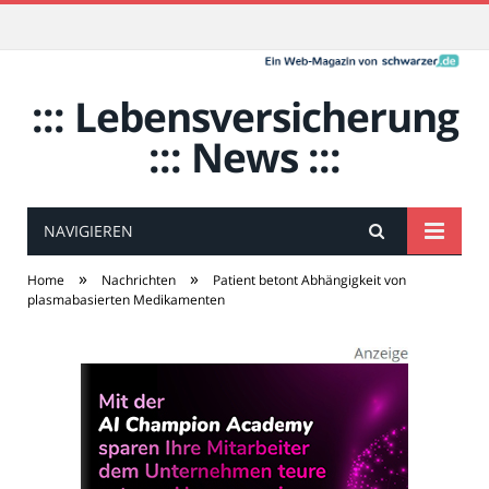
::: Lebensversicherung
::: News :::
NAVIGIEREN
»
»
Home
Nachrichten
Patient betont Abhängigkeit von
plasmabasierten Medikamenten