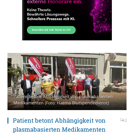
Patient betont Abhängigkeit von plasmabasierten
Medikamenten (Foto: Haema Blutspendedienst)
Patient betont Abhängigkeit von
0
plasmabasierten Medikamenten