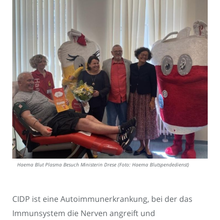
Haema Blut Plasma Besuch Ministerin Drese (Foto: Haema Blutspendedienst)
CIDP ist eine Autoimmunerkrankung, bei der das
Immunsystem die Nerven angreift und