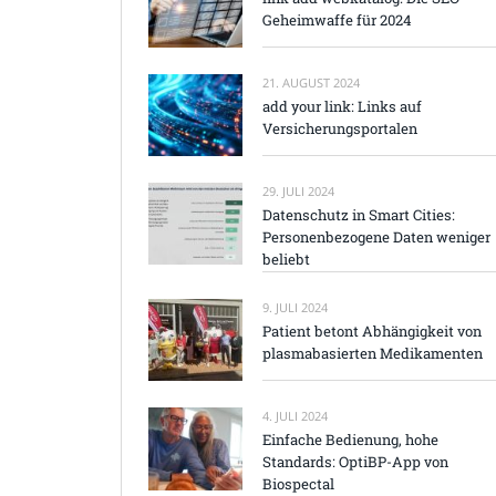
Geheimwaffe für 2024
21. AUGUST 2024
add your link: Links auf
Versicherungsportalen
29. JULI 2024
Datenschutz in Smart Cities:
Personenbezogene Daten weniger
beliebt
9. JULI 2024
Patient betont Abhängigkeit von
plasmabasierten Medikamenten
4. JULI 2024
Einfache Bedienung, hohe
Standards: OptiBP-App von
Biospectal