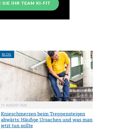
BLOG
17. AUGUST 2020
Knieschmerzen beim Treppensteigen
abwärts: Häufige Ursachen und was man
jetzt tun sollte