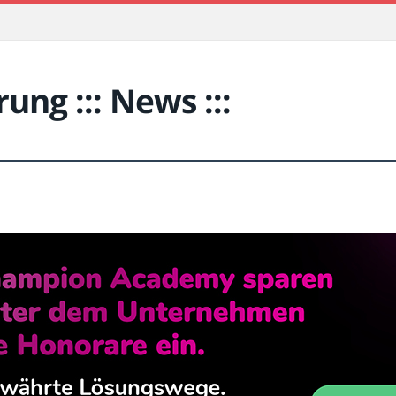
ung ::: News :::