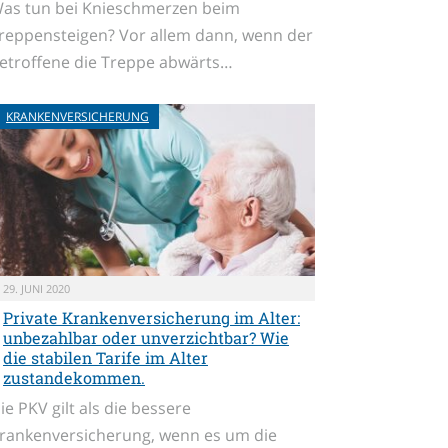
as tun bei Knieschmerzen beim
reppensteigen? Vor allem dann, wenn der
etroffene die Treppe abwärts…
KRANKENVERSICHERUNG
29. JUNI 2020
Private Krankenversicherung im Alter:
unbezahlbar oder unverzichtbar? Wie
die stabilen Tarife im Alter
zustandekommen.
ie PKV gilt als die bessere
rankenversicherung, wenn es um die