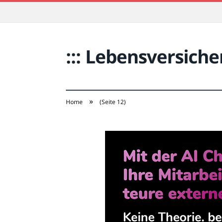
::: Lebensversicher
»
Home
(Seite 12)