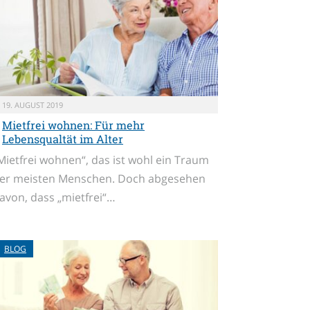
19. AUGUST 2019
Mietfrei wohnen: Für mehr
Lebensqualtät im Alter
Mietfrei wohnen“, das ist wohl ein Traum
er meisten Menschen. Doch abgesehen
avon, dass „mietfrei“…
BLOG