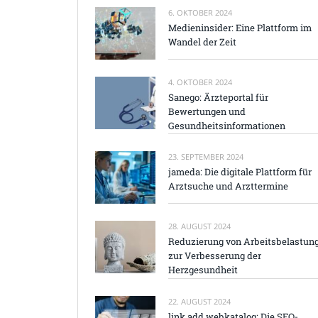
6. OKTOBER 2024
Medieninsider: Eine Plattform im
Wandel der Zeit
4. OKTOBER 2024
Sanego: Ärzteportal für
Bewertungen und
Gesundheitsinformationen
23. SEPTEMBER 2024
jameda: Die digitale Plattform für
Arztsuche und Arzttermine
28. AUGUST 2024
Reduzierung von Arbeitsbelastun
zur Verbesserung der
Herzgesundheit
22. AUGUST 2024
link add webkatalog: Die SEO-