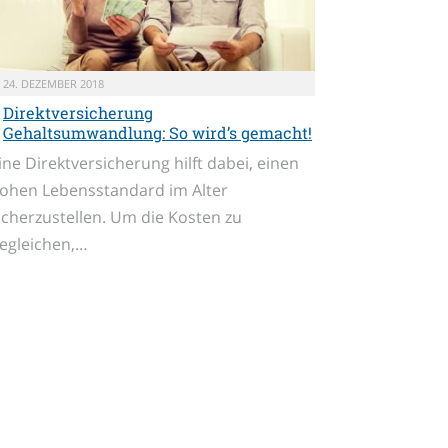
24. DEZEMBER 2018
Direktversicherung
Gehaltsumwandlung: So wird’s gemacht!
ine Direktversicherung hilft dabei, einen
ohen Lebensstandard im Alter
icherzustellen. Um die Kosten zu
egleichen,…