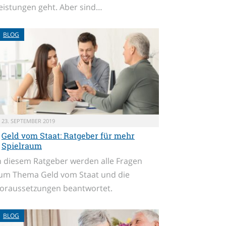
eistungen geht. Aber sind…
BLOG
23. SEPTEMBER 2019
Geld vom Staat: Ratgeber für mehr
Spielraum
n diesem Ratgeber werden alle Fragen
um Thema Geld vom Staat und die
oraussetzungen beantwortet.
BLOG