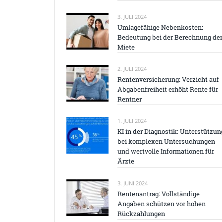
3. JULI 2024
Umlagefähige Nebenkosten:
Bedeutung bei der Berechnung de
Miete
2. JULI 2024
Rentenversicherung: Verzicht auf
Abgabenfreiheit erhöht Rente für
Rentner
1. JULI 2024
KI in der Diagnostik: Unterstützun
bei komplexen Untersuchungen
und wertvolle Informationen für
Ärzte
3. JUNI 2024
Rentenantrag: Vollständige
Angaben schützen vor hohen
Rückzahlungen