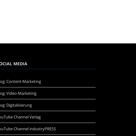
OCIAL MEDIA
log: Content-Marketing
log: Video-Marketing
log: Digitalisierung
ouTube Channel Verlag
ouTube Channel industryPRESS