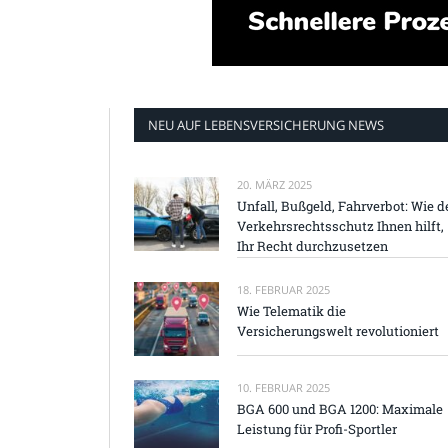
NEU AUF LEBENSVERSICHERUNG NEWS
20. MÄRZ 2025
Unfall, Bußgeld, Fahrverbot: Wie d
Verkehrsrechtsschutz Ihnen hilft,
Ihr Recht durchzusetzen
18. FEBRUAR 2025
Wie Telematik die
Versicherungswelt revolutioniert
10. FEBRUAR 2025
BGA 600 und BGA 1200: Maximale
Leistung für Profi-Sportler