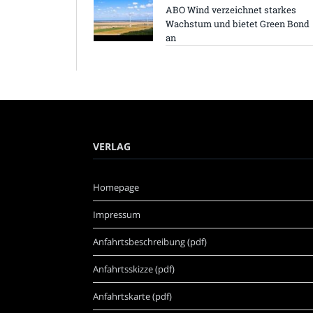
ABO Wind verzeichnet starkes
Wachstum und bietet Green Bond
an
VERLAG
Homepage
Impressum
Anfahrtsbeschreibung (pdf)
Anfahrtsskizze (pdf)
Anfahrtskarte (pdf)